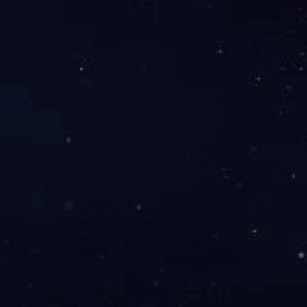
手机：
15116425231
电话：
0731-85690578
邮件：
315032193@qq.com
地址：
湖南省长沙市岳麓区岳麓街道溁左路中南大学科技园
发总部6栋603
微信扫描关注我们：