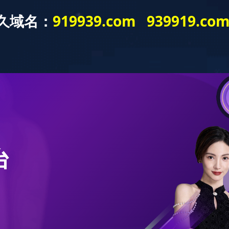
站首页
体育平台
服务领域与业绩
九游（9Game