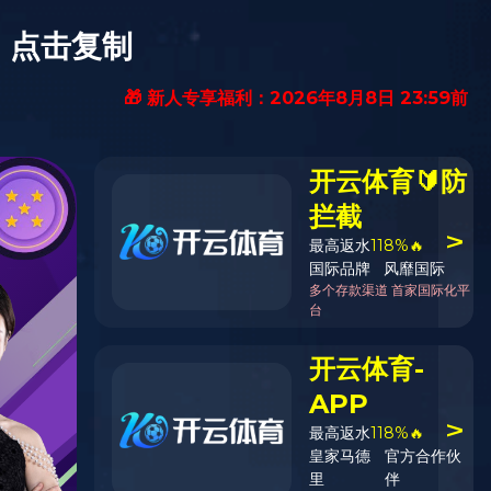
手机版
）官方网站
人才引进
联系我们
关于我们