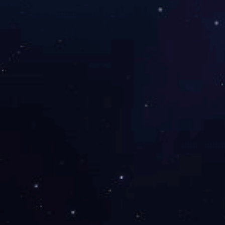
国家电投
上一：
没有了
下一：
中国五矿集团湖南长远新能源新能源有限公司
友情链接
中南大学
湘潭大学
国家生态环保部
中
体育平台
服务领域与业绩
九游（9
官方网
公司新闻
公司能力
含氟废水
行业动态
典型工程
含砷废水
合作伙伴
高盐高C