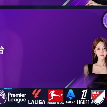
九游（9Game）官方网站
湘ICP备2021010498号-1
电话:0731-85690578 手机:15116425231
地址:湖南省长沙市岳麓区岳麓街道溁左路中南大学科技园研发总部6栋60
技术支持：
星韵优推宝