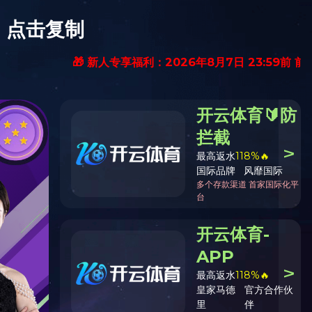
站
含氟废水处理技术
公司新闻
公司能力
人才招聘
企业文化
含砷废水高效净化技术
行业动态
典型工程
资质荣誉
高盐高COD废水处理技术
合作伙伴
宣传视频
智能模拟与专家控制系统