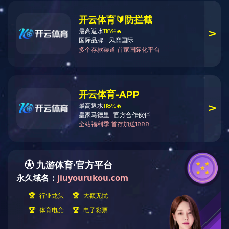
九游（9Game）官方网站
湘ICP备2021010498号-1
电话:0731-85690578 手机:15116425231
地址:湖南省长沙市岳麓区岳麓街道溁左路中南大学科技园研发总部6栋
603
技术支持：
星韵优推宝